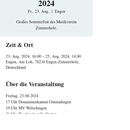
2024
Fr., 23. Aug.
  |  
Engen
Großes Sommerfest des Musikverein
Zimmerholz.
Zeit & Ort
23. Aug. 2024, 16:00 – 25. Aug. 2024, 14:00
Engen, Am Loh, 78234 Engen-Zimmerholz,
Deutschland
Über die Veranstaltung
Freitag, 23.08.2024
17 Uhr Donaumusikanten Gutmadingen
19 Uhr MV Welschingen
21 Uhr Trachtenkapelle Stetten
Samstag, 24.08.2024
15 Uhr MV Schönenbach